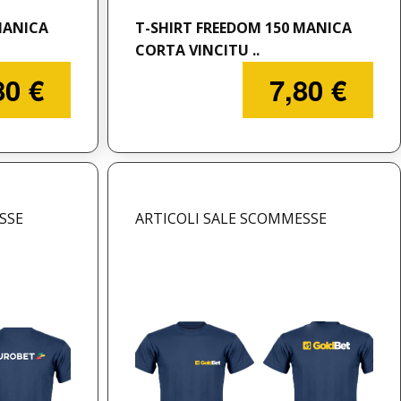
MANICA
T-SHIRT FREEDOM 150 MANICA
CORTA VINCITU ..
80 €
7,80 €
SSE
ARTICOLI SALE SCOMMESSE