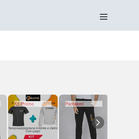
Kit-Promo
Pantaloni
Polo