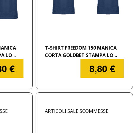
MANICA
T-SHIRT FREEDOM 150 MANICA
 LO ..
CORTA GOLDBET STAMPA LO ..
80 €
8,80 €
SSE
ARTICOLI SALE SCOMMESSE