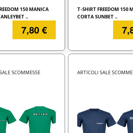
FREEDOM 150 MANICA
T-SHIRT FREEDOM 150 
ANLEYBET ..
CORTA SUNBET ..
7,80 €
7,
 SALE SCOMMESSE
ARTICOLI SALE SCOMME