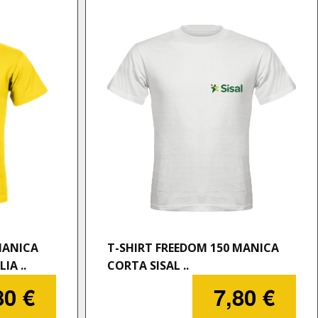
MANICA
T-SHIRT FREEDOM 150 MANICA
IA ..
CORTA SISAL ..
80 €
7,80 €