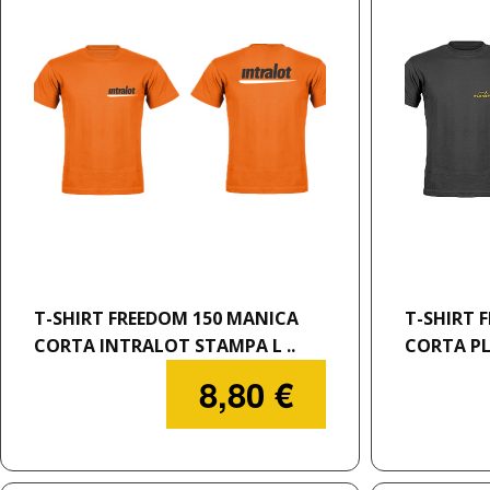
T-SHIRT FREEDOM 150 MANICA
T-SHIRT 
CORTA INTRALOT STAMPA L ..
CORTA PL
8,80 €