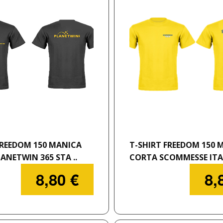
FREEDOM 150 MANICA
T-SHIRT FREEDOM 150 
ANETWIN 365 STA ..
CORTA SCOMMESSE ITAL
8,80 €
8,