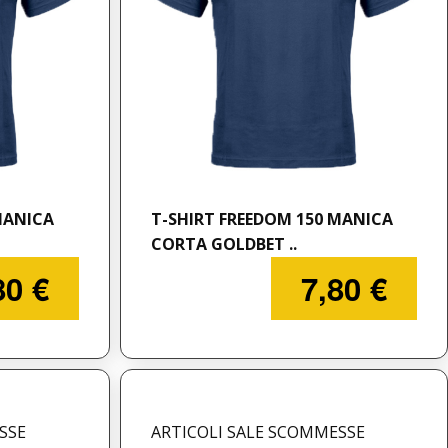
MANICA
T-SHIRT FREEDOM 150 MANICA
CORTA GOLDBET ..
80 €
7,80 €
SSE
ARTICOLI SALE SCOMMESSE