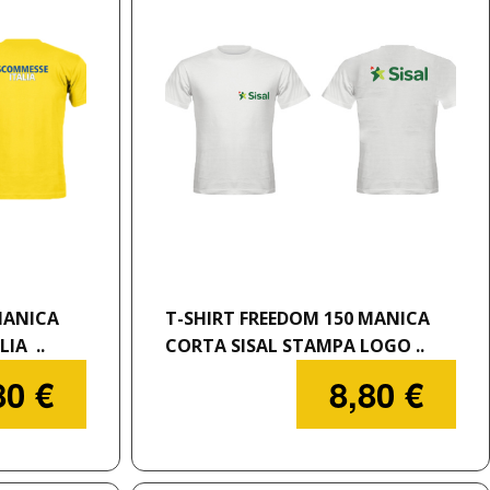
MANICA
T-SHIRT FREEDOM 150 MANICA
IA ..
CORTA SISAL STAMPA LOGO ..
80 €
8,80 €