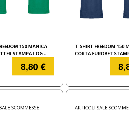
FREEDOM 150 MANICA
T-SHIRT FREEDOM 150 
TTER STAMPA LOG ..
CORTA EUROBET STAMPA
8,80 €
8,
 SALE SCOMMESSE
ARTICOLI SALE SCOMME