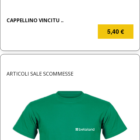
CAPPELLINO VINCITU ..
5,40 €
ARTICOLI SALE SCOMMESSE