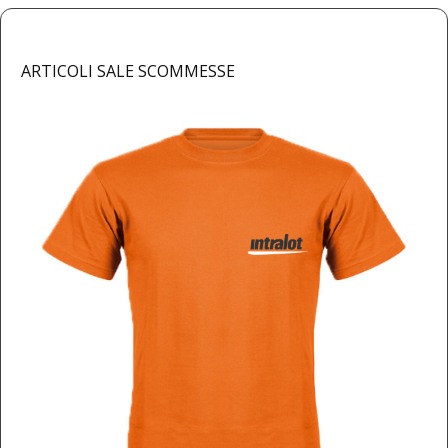
ARTICOLI SALE SCOMMESSE