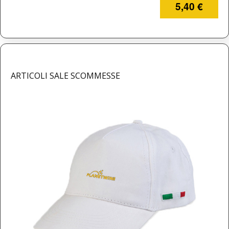
5,40 €
ARTICOLI SALE SCOMMESSE