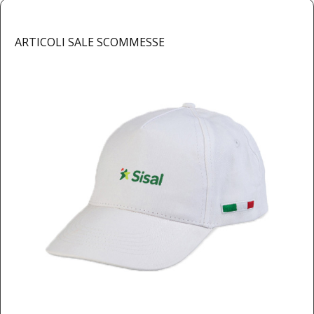
ARTICOLI SALE SCOMMESSE