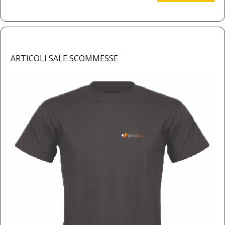
ARTICOLI SALE SCOMMESSE