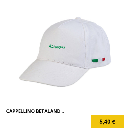
CAPPELLINO BETALAND ..
5,40 €