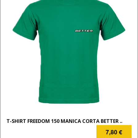
T-SHIRT FREEDOM 150 MANICA CORTA BETTER ..
7,80 €