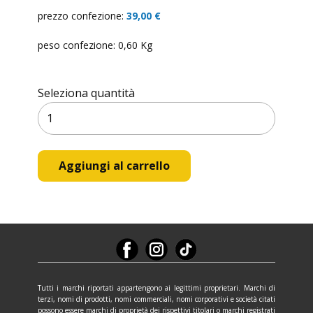
prezzo confezione:
39,00 €
peso confezione: 0,60 Kg
Seleziona quantità
Tutti i marchi riportati appartengono ai legittimi proprietari. Marchi di
terzi, nomi di prodotti, nomi commerciali, nomi corporativi e società citati
possono essere marchi di proprietà dei rispettivi titolari o marchi registrati