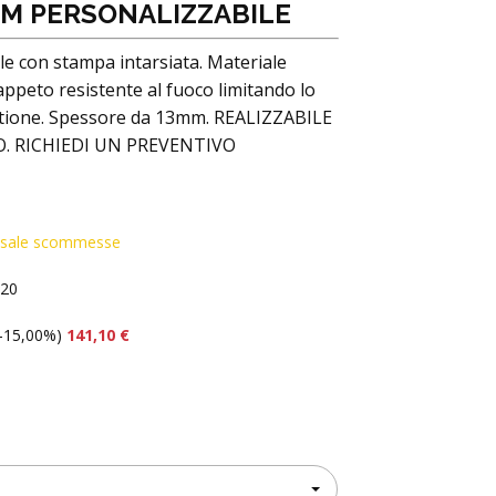
M PERSONALIZZABILE
e con stampa intarsiata. Materiale
appeto resistente al fuoco limitando lo
tione. Spessore da 13mm. REALIZZABILE
. RICHIEDI UN PREVENTIVO
li sale scommesse
120
-15,00%)
141,10 €