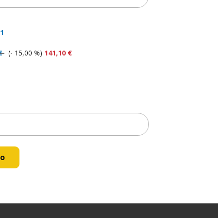
1
 €
(- 15,00 %)
141,10 €