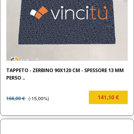
TAPPETO - ZERBINO 90X120 CM - SPESSORE 13 MM
PERSO ..
141,10 €
166,00 €
(-15,00%)