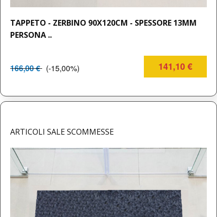
TAPPETO - ZERBINO 90X120CM - SPESSORE 13MM
PERSONA ..
141,10 €
166,00 €
(-15,00%)
ARTICOLI SALE SCOMMESSE