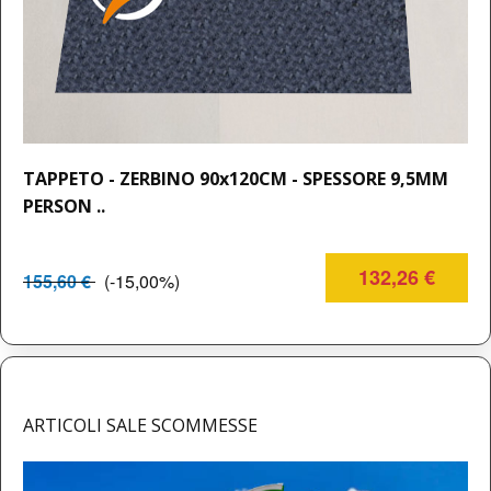
TAPPETO - ZERBINO 90x120CM - SPESSORE 9,5MM
PERSON ..
132,26 €
155,60 €
(-15,00%)
ARTICOLI SALE SCOMMESSE