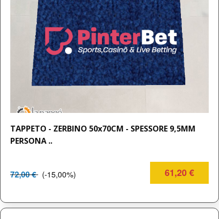
TAPPETO - ZERBINO 50x70CM - SPESSORE 9,5MM
PERSONA ..
61,20 €
72,00 €
(-15,00%)