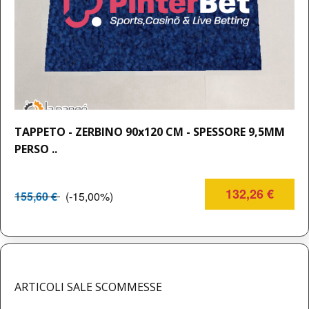
TAPPETO - ZERBINO 90x120 CM - SPESSORE 9,5MM
PERSO ..
132,26 €
155,60 €
(-15,00%)
ARTICOLI SALE SCOMMESSE