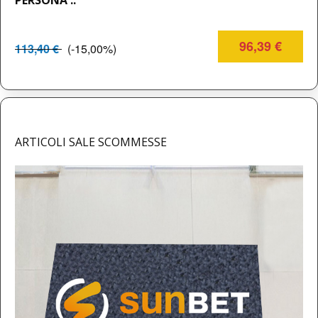
PERSONA ..
96,39 €
113,40 €
(-15,00%)
ARTICOLI SALE SCOMMESSE