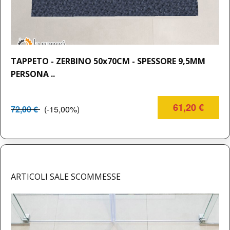
TAPPETO - ZERBINO 50x70CM - SPESSORE 9,5MM
PERSONA ..
61,20 €
72,00 €
(-15,00%)
ARTICOLI SALE SCOMMESSE