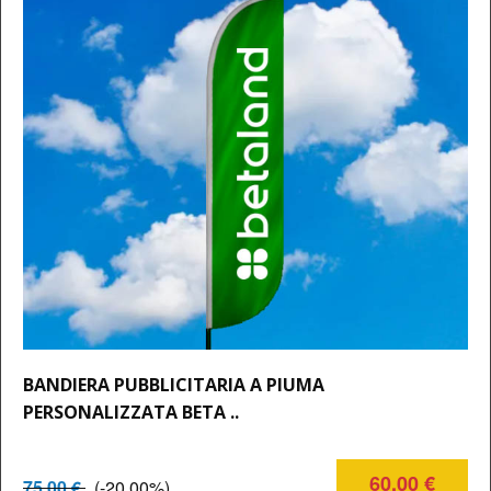
BANDIERA PUBBLICITARIA A PIUMA
PERSONALIZZATA BETA ..
60,00 €
75,00 €
(-20,00%)