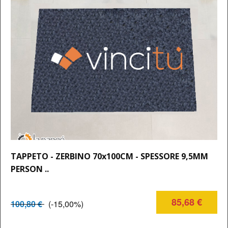
TAPPETO - ZERBINO 70x100CM - SPESSORE 9,5MM
PERSON ..
85,68 €
100,80 €
(-15,00%)