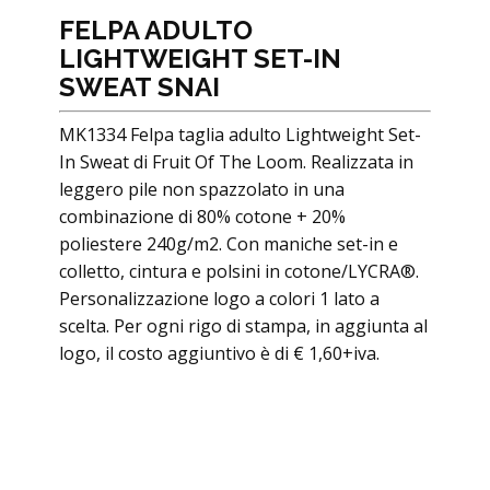
FELPA ADULTO
LIGHTWEIGHT SET-IN
SWEAT SNAI
MK1334 Felpa taglia adulto Lightweight Set-
In Sweat di Fruit Of The Loom. Realizzata in
leggero pile non spazzolato in una
combinazione di 80% cotone + 20%
poliestere 240g/m2. Con maniche set-in e
colletto, cintura e polsini in cotone/LYCRA®.
Personalizzazione logo a colori 1 lato a
scelta. Per ogni rigo di stampa, in aggiunta al
logo, il costo aggiuntivo è di € 1,60+iva.