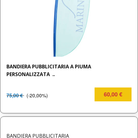
BANDIERA PUBBLICITARIA A PIUMA
PERSONALIZZATA ..
60,00 €
75,00 €
(-20,00%)
BANDIERA PUBBLICITARIA