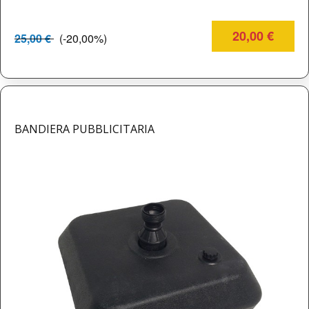
20,00 €
25,00 €
(-20,00%)
BANDIERA PUBBLICITARIA