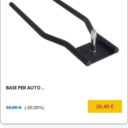
BASE PER AUTO ..
26,40 €
33,00 €
(-20,00%)