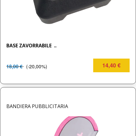
BASE ZAVORRABILE ..
14,40 €
18,00 €
(-20,00%)
BANDIERA PUBBLICITARIA