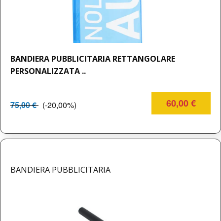
BANDIERA PUBBLICITARIA RETTANGOLARE
PERSONALIZZATA ..
60,00 €
75,00 €
(-20,00%)
BANDIERA PUBBLICITARIA