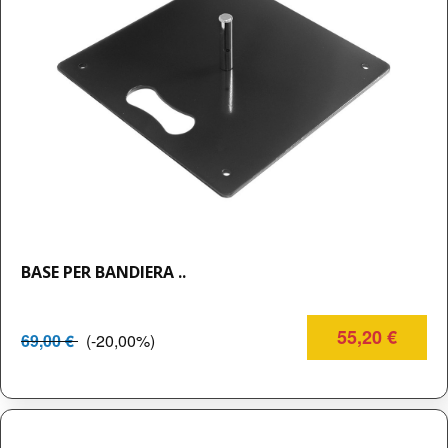
BASE PER BANDIERA ..
55,20 €
69,00 €
(-20,00%)