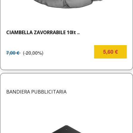
CIAMBELLA ZAVORRABILE 10lt ..
5,60 €
7,00 €
(-20,00%)
BANDIERA PUBBLICITARIA