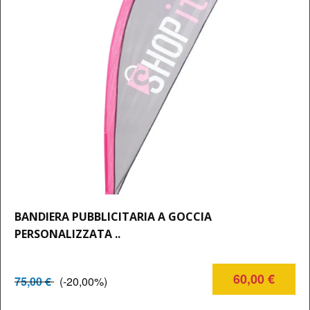
BANDIERA PUBBLICITARIA A GOCCIA
PERSONALIZZATA ..
60,00 €
75,00 €
(-20,00%)