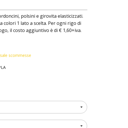
doncini, polsini e girovita elasticizzati.
colori 1 lato a scelta. Per ogni rigo di
go, il costo aggiuntivo è di € 1,60+iva.
li sale scommesse
PLA