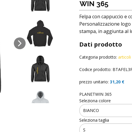
WIN 365
Felpa con cappuccio e cor
Personalizzazione logo a 
stampa, in aggiunta al lo
Dati prodotto
Categoria prodotto:
artico
Codice prodotto: BTAFEL3
prezzo unitario:
31,20 €
PLANETWIN 365
Seleziona colore
Seleziona taglia